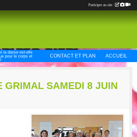
Participer au site :
i la danse est-elle
CONTACT ET PLAN
ACCUEIL
ue pour le corps et
?
 GRIMAL SAMEDI 8 JUIN