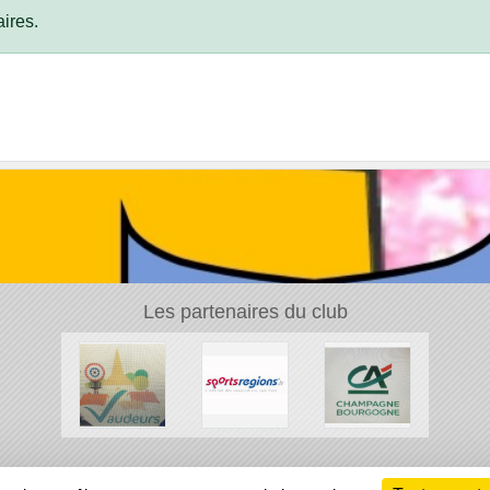
ires.
Les partenaires du club
Ch