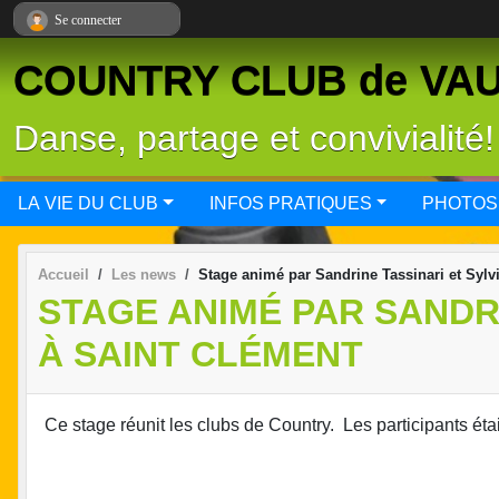
Panneau de gestion des cookies
Se connecter
COUNTRY CLUB de VA
Danse, partage et convivialité!
LA VIE DU CLUB
INFOS PRATIQUES
PHOTOS
Accueil
Les news
Stage animé par Sandrine Tassinari et Sylv
STAGE ANIMÉ PAR SANDRI
À SAINT CLÉMENT
Ce stage réunit les clubs de Country. Les participants étai