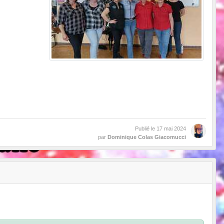
Publié le
17 mai 2024
par
Dominique Colas Giacomucci